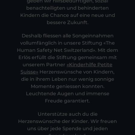
geben wir hilfsbedürftigen, sozial
benachteiligten und behinderten
Kindern die Chance auf eine neue und
bessere Zukunft.
Deshalb fliessen alle Songeinnahmen
vollumfänglich in unsere Stiftung «The
Human Safety Net Switzerland». Mit dem
Erlös erfüllt die Stiftung gemeinsam mit
unserem Partner
«Kinderhilfe Petite
Suisse»
Herzenswünsche von Kindern,
die in ihrem Leben nur wenig sonnige
Momente geniessen konnten.
Leuchtende Augen und immense
Freude garantiert.
Unterstütze auch du die
Herzenswünsche der Kinder. Wir freuen
uns über jede Spende und jeden