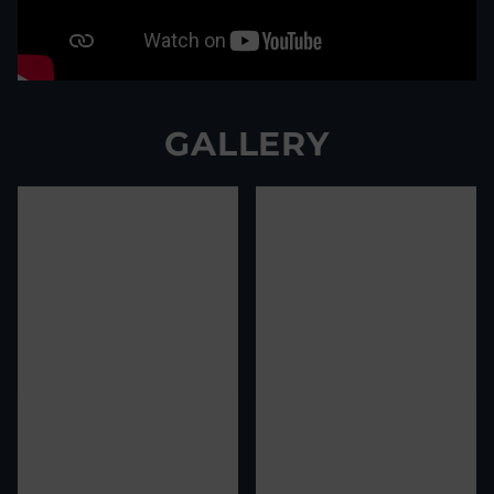
GALLERY
View image
1
View image
2